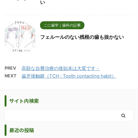
い
こに歯学｜歯科の記事
フェルールのない残根の歯も抜かない
PREV
高額な自費治療の後始末は大変です・
NEXT
歯牙接触癖（TCH : Tooth contacting habit）
サイト内検索
最近の投稿