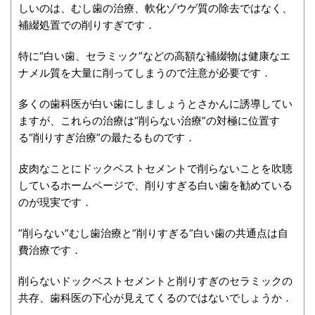
しいのは、むし歯の治療、軟化ゾウゲ質の除去ではなく、
補綴処置での削りすぎです．
特に“白い歯、セラミック”などの高額な補綴物は健康なエ
ナメル質を大量に削ってしまうので注意が必要です．
多くの歯科医が白い歯にしましょうとさかんに誘導してい
ますが、これらの治療は“削らない治療”の対極に位置す
る“削りすぎ治療”の最たるものです．
皮肉なことにドックベストセメントで削らないことを吹聴
しているホームページで、削りすぎる白い歯を勧めている
のが現実です．
”削らない”むし歯治療と”削りすぎる”白い歯の共通点は自
費治療です．
削らないドックベストセメントと削りすぎのセラミックの
共存、歯科医の下心が見えてくるのではないでしょうか．