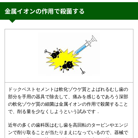
金属イオンの作用で殺菌する
ドックベストセメントは軟化ゾウゲ質とよばれるむし歯の
部分を手用の器具で除去して、痛みを感じるであろう深部
の軟化ゾウゲ質の細菌は金属イオンの作用で殺菌すること
で、削る量を少なくしようという試みです．
近年の多くの歯科医はむし歯を高回転のタービンやエンジ
ンで削り取ることが当たりまえになっているので、器械で