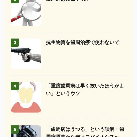
抗生物質を歯周治療で使わないで
3
「重度歯周病は早く抜いたほうがよ
4
い」というウソ
「歯周病はうつる」という誤解・歯
5
周病原菌からディスバイオシスへ