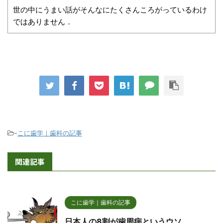
世の中にうまい話がそんなにたくさんころがっているわけ
ではありません．
-
こに歯学｜歯科の記事
関連記事
こに歯学｜歯科の記事
日本人の8割が歯周病というウソ