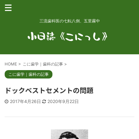
三流歯科医の七転八倒、五里霧中
HOME
>
こに歯学｜歯科の記事
>
こに歯学｜歯科の記事
ドックベストセメントの問題
2017年4月26日
2020年9月22日