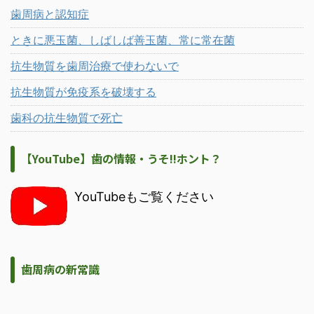
歯周病と認知症
ときに悪玉菌、しばしば善玉菌、常に常在菌
抗生物質を歯周治療で使わないで
抗生物質が免疫系を破壊する
歯科の抗生物質で死亡
【YouTube】歯の情報・うそ!!ホント？
YouTubeもご覧ください
歯周病の新常識