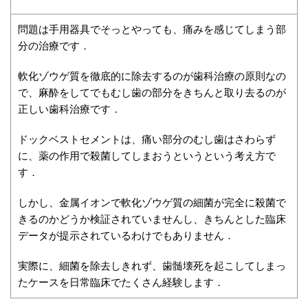
問題は手用器具でそっとやっても、痛みを感じてしまう部
分の治療です．
軟化ゾウゲ質を徹底的に除去するのが歯科治療の原則なの
で、麻酔をしてでもむし歯の部分をきちんと取り去るのが
正しい歯科治療です．
ドックベストセメントは、痛い部分のむし歯はさわらず
に、薬の作用で殺菌してしまおうというという考え方で
す．
しかし、金属イオンで軟化ゾウゲ質の細菌が完全に殺菌で
きるのかどうか検証されていませんし、きちんとした臨床
データが提示されているわけでもありません．
実際に、細菌を除去しきれず、歯髄壊死を起こしてしまっ
たケースを日常臨床でたくさん経験します．