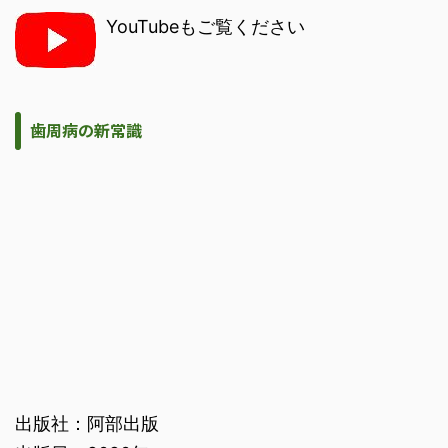
YouTubeもご覧ください
歯周病の新常識
出版社：阿部出版