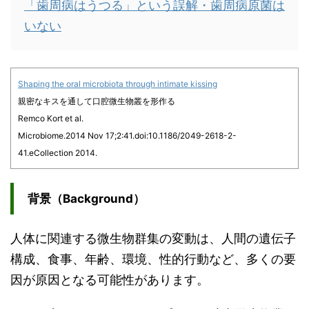
「歯周病はうつる」という誤解・歯周病原菌は
いない
Shaping the oral microbiota through intimate kissing
親密なキスを通して口腔微生物叢を形作る
Remco Kort et al.
Microbiome.2014 Nov 17;2:41.doi:10.1186/2049-2618-2-
41.eCollection 2014.
背景（Background）
人体に関連する微生物群集の変動は、人間の遺伝子
構成、食事、年齢、環境、性的行動など、多くの要
因が原因となる可能性があります。