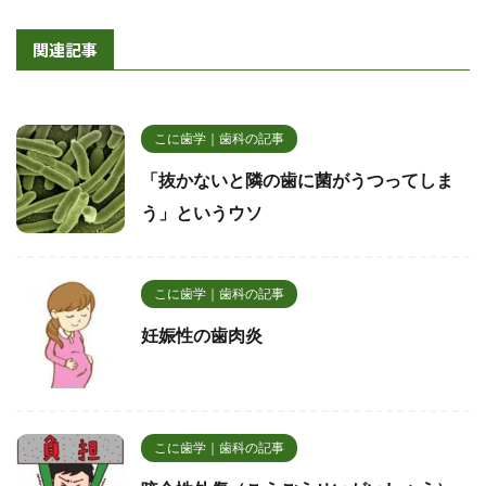
関連記事
こに歯学｜歯科の記事
「抜かないと隣の歯に菌がうつってしま
う」というウソ
こに歯学｜歯科の記事
妊娠性の歯肉炎
こに歯学｜歯科の記事