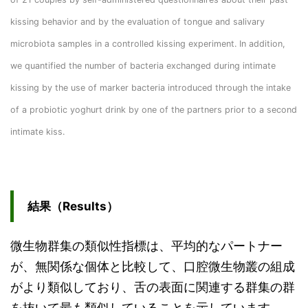
kissing behavior and by the evaluation of tongue and salivary
microbiota samples in a controlled kissing experiment. In addition,
we quantified the number of bacteria exchanged during intimate
kissing by the use of marker bacteria introduced through the intake
of a probiotic yoghurt drink by one of the partners prior to a second
intimate kiss.
結果（Results）
微生物群集の類似性指標は、平均的なパートナー
が、無関係な個体と比較して、口腔微生物叢の組成
がより類似しており、舌の表面に関連する群集の群
を抜いて最も類似していることを示しています。