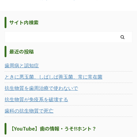
サイト内検索
最近の投稿
歯周病と認知症
ときに悪玉菌、しばしば善玉菌、常に常在菌
抗生物質を歯周治療で使わないで
抗生物質が免疫系を破壊する
歯科の抗生物質で死亡
【YouTube】歯の情報・うそ!!ホント？