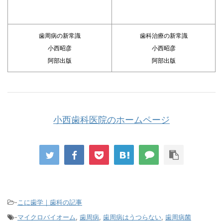
歯周病の新常識
歯科治療の新常識
小西昭彦
小西昭彦
阿部出版
阿部出版
小西歯科医院のホームページ
-
こに歯学｜歯科の記事
-
マイクロバイオーム
,
歯周病
,
歯周病はうつらない
,
歯周病菌