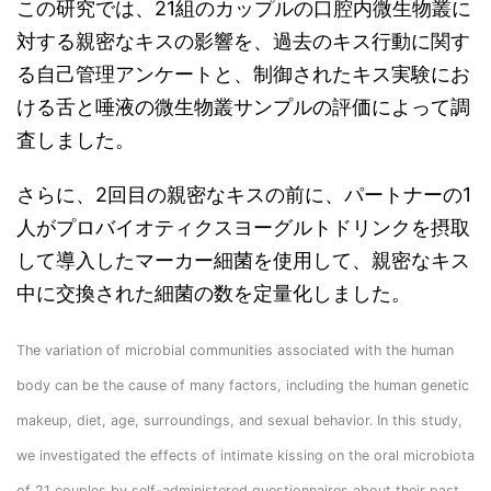
この研究では、21組のカップルの口腔内微生物叢に
対する親密なキスの影響を、過去のキス行動に関す
る自己管理アンケートと、制御されたキス実験にお
ける舌と唾液の微生物叢サンプルの評価によって調
査しました。
さらに、2回目の親密なキスの前に、パートナーの1
人がプロバイオティクスヨーグルトドリンクを摂取
して導入したマーカー細菌を使用して、親密なキス
中に交換された細菌の数を定量化しました。
The variation of microbial communities associated with the human
body can be the cause of many factors, including the human genetic
makeup, diet, age, surroundings, and sexual behavior. In this study,
we investigated the effects of intimate kissing on the oral microbiota
of 21 couples by self-administered questionnaires about their past