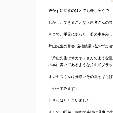
抜かずに治すのはとても難しそうでし
しかし、できることなら患者さんの希
そこで、手元にあった一冊の本を差し
片山先生の著書“歯槽膿漏-抜かずに治
「片山先生はオカヤスさんのような重
の本に書いてあるような片山式ブラッ
オカヤスさんは分厚いその本をぱらぱ
「やってみます」
ときっぱりと言いました．
そして10日後、歯肉の炎症は見事に