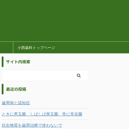
小西歯科トップページ
サイト内検索
最近の投稿
歯周病と認知症
ときに悪玉菌、しばしば善玉菌、常に常在菌
抗生物質を歯周治療で使わないで