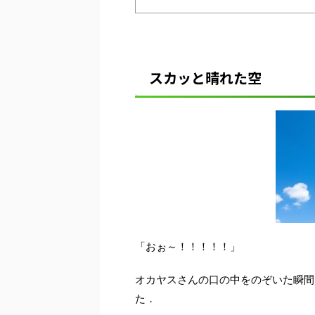
スカッと晴れた空
「おぉ～！！！！！」
オカヤスさんの口の中をのぞいた瞬間
た．