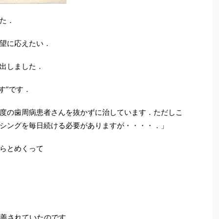
た．
望に応えたい．
出しました．
す”です．
度の歯周病患者さんを抜かずに治しています．ただしこ
シングを毎日続ける必要がありますが・・・・．」
らとめくって
改善されていたのです．