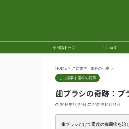
小日誌トップ
こに歯学
HOME
>
こに歯学｜歯科の記事
>
こに歯学｜歯科の記事
歯ブラシの奇跡：ブ
2016年7月20日
2021年10月31日
歯ブラシだけで重度の歯周病を治