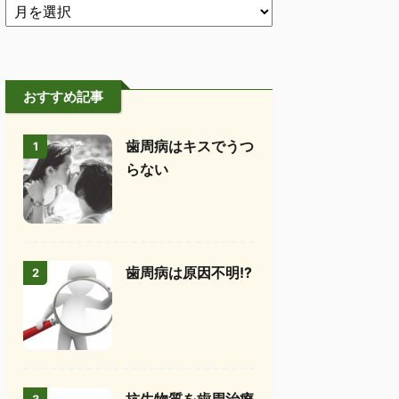
おすすめ記事
歯周病はキスでうつ
1
らない
歯周病は原因不明!?
2