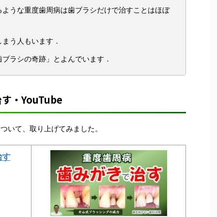
るような重度歯周病は歯ブラシだけで治すことはほぼ
しまう人もいます．
歯ブラシの奇跡」とよんでいます．
・YouTube
」について、取り上げてみました。
治す