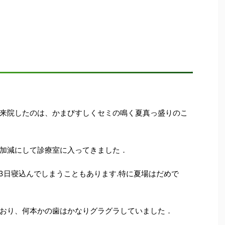
来院したのは、かまびすしくセミの鳴く夏真っ盛りのこ
加減にして診療室に入ってきました．
,3日寝込んでしまうこともあります.特に夏場はだめで
おり、何本かの歯はかなりグラグラしていました．