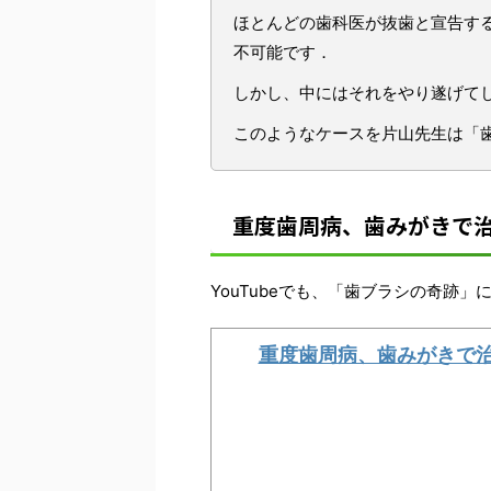
ほとんどの歯科医が抜歯と宣告す
不可能です．
しかし、中にはそれをやり遂げて
このようなケースを片山先生は「
重度歯周病、歯みがきで治す
YouTubeでも、「歯ブラシの奇跡
重度歯周病、歯みがきで