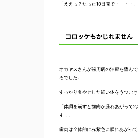
「ええっ？たった10日間で・・・・」
コロッケもかじれません
オカヤスさんが歯周病の治療を望んで
ろでした.
すっかり夏やせした細い体をうつむき
「体調を崩すと歯肉が腫れあがって2
す．」
歯肉は全体的に赤紫色に腫れあがって