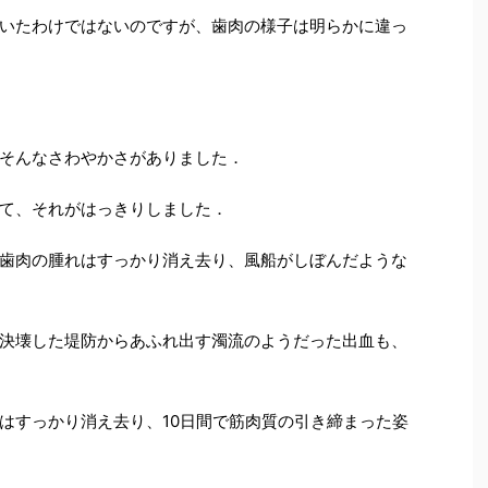
いたわけではないのですが、歯肉の様子は明らかに違っ
そんなさわやかさがありました．
て、それがはっきりしました．
歯肉の腫れはすっかり消え去り、風船がしぼんだような
決壊した堤防からあふれ出す濁流のようだった出血も、
はすっかり消え去り、10日間で筋肉質の引き締まった姿