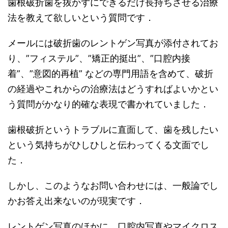
歯根破折歯を抜かずにできるだけ長持ちさせる治療
法を教えて欲しいという質問です．
メールには破折歯のレントゲン写真が添付されてお
り、”フィステル”、”矯正的挺出”、”口腔内接
着”、”意図的再植” などの専門用語を含めて、破折
の経過やこれからの治療法はどうすればよいかとい
う質問がかなり的確な表現で書かれていました．
歯根破折というトラブルに直面して、歯を残したい
という気持ちがひしひしと伝わってくる文面でし
た．
しかし、このようなお問い合わせには、一般論でし
かお答え出来ないのが現実です．
レントゲン写真のほかに、口腔内写真やマイクロス