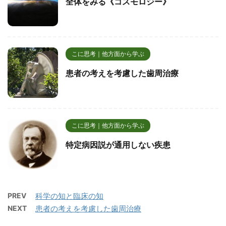
全体をみる《コスモロジー》
こに思考｜他方面から学ぶ
患者の考えを考慮した歯周治療
こに思考｜他方面から学ぶ
特定病因説が通用しない疾患
PREV
科学の知と臨床の知
NEXT
患者の考えを考慮した歯周治療