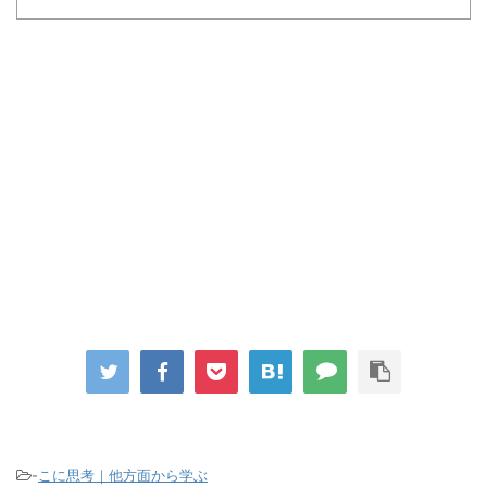
-
こに思考｜他方面から学ぶ