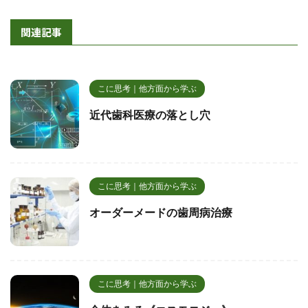
関連記事
こに思考｜他方面から学ぶ
近代歯科医療の落とし穴
こに思考｜他方面から学ぶ
オーダーメードの歯周病治療
こに思考｜他方面から学ぶ