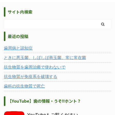
サイト内検索
最近の投稿
歯周病と認知症
ときに悪玉菌、しばしば善玉菌、常に常在菌
抗生物質を歯周治療で使わないで
抗生物質が免疫系を破壊する
歯科の抗生物質で死亡
【YouTube】歯の情報・うそ!!ホント？
YouTubeもご覧ください