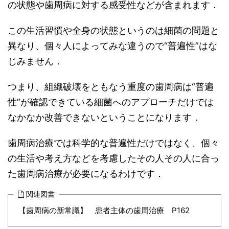
の状態や歯周病に対する感受性などが含まれます．
この生活習慣や全身の状態というのは細菌の問題と
異なり、個々人によってみな違うので“普遍性”はな
じみません．
つまり、組織破壊をともなう重度の歯周病は“普遍
性”が確認できている細菌へのアプローチだけでは
なかなか改善できないということになります．
歯周病治療では科学的な普遍性だけではなく、個々
の生活や考え方などを考慮したその人その人に合っ
た歯周病治療が必要になるわけです．
関連図書
【歯周病の新常識】 患者主体の歯周治療 P162