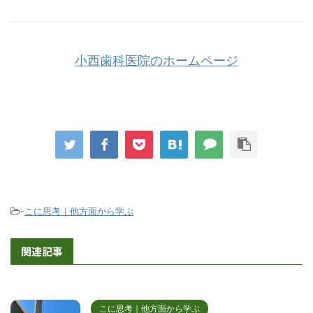
小西歯科医院のホームページ
-
こに思考｜他方面から学ぶ
関連記事
こに思考｜他方面から学ぶ