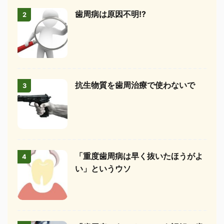
歯周病は原因不明!?
2
抗生物質を歯周治療で使わないで
3
「重度歯周病は早く抜いたほうがよ
4
い」というウソ