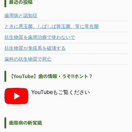
最近の投稿
歯周病と認知症
ときに悪玉菌、しばしば善玉菌、常に常在菌
抗生物質を歯周治療で使わないで
抗生物質が免疫系を破壊する
歯科の抗生物質で死亡
【YouTube】歯の情報・うそ!!ホント？
YouTubeもご覧ください
歯周病の新常識