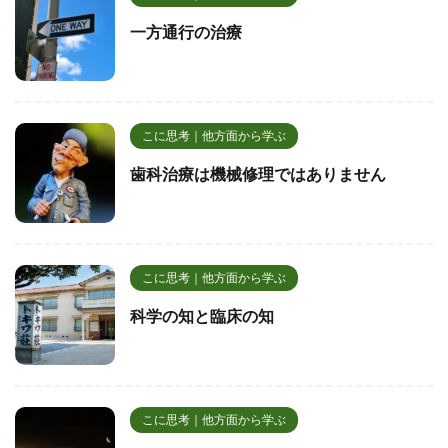
一方通行の治療
こに思考｜他方面から学ぶ
歯科治療は機械修理ではありません
こに思考｜他方面から学ぶ
科学の知と臨床の知
こに思考｜他方面から学ぶ