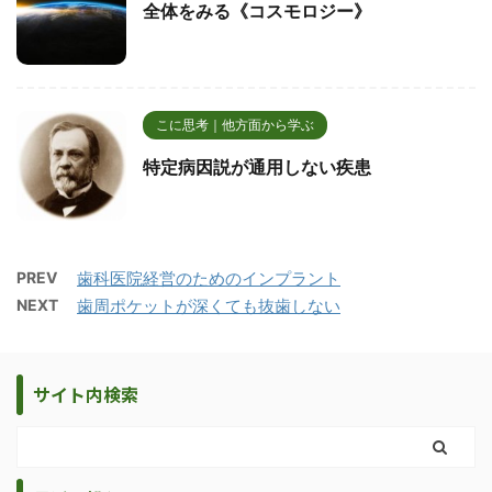
全体をみる《コスモロジー》
こに思考｜他方面から学ぶ
特定病因説が通用しない疾患
PREV
歯科医院経営のためのインプラント
NEXT
歯周ポケットが深くても抜歯しない
サイト内検索