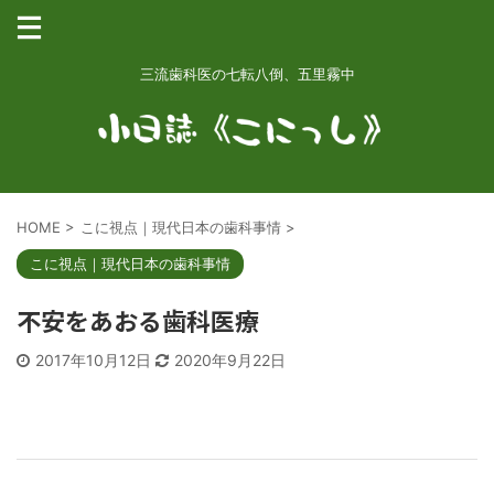
三流歯科医の七転八倒、五里霧中
HOME
>
こに視点｜現代日本の歯科事情
>
こに視点｜現代日本の歯科事情
不安をあおる歯科医療
2017年10月12日
2020年9月22日