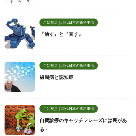
こに視点｜現代日本の歯科事情
『治す』と『直す』
こに視点｜現代日本の歯科事情
歯周病と認知症
こに視点｜現代日本の歯科事情
自費診療のキャッチフレーズには裏があ
る・