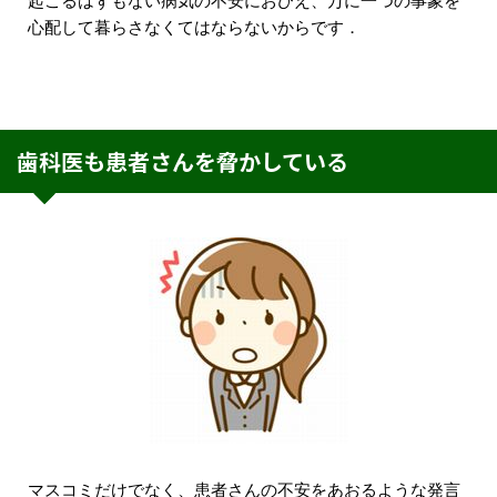
起こるはずもない病気の不安におびえ、万に一つの事象を
心配して暮らさなくてはならないからです．
歯科医も患者さんを脅かしている
マスコミだけでなく、患者さんの不安をあおるような発言