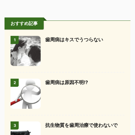
おすすめ記事
歯周病はキスでうつらない
1
歯周病は原因不明!?
2
抗生物質を歯周治療で使わないで
3