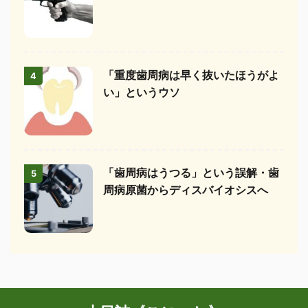
「重度歯周病は早く抜いたほうがよ
4
い」というウソ
「歯周病はうつる」という誤解・歯
5
周病原菌からディスバイオシスへ