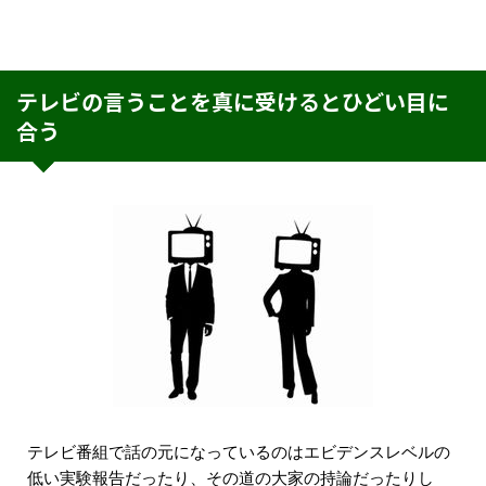
テレビの言うことを真に受けるとひどい目に
合う
テレビ番組で話の元になっているのはエビデンスレベルの
低い実験報告だったり、その道の大家の持論だったりし