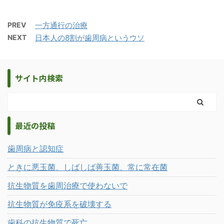
PREV
一方通行の治療
NEXT
日本人の8割が歯周病というウソ
サイト内検索
最近の投稿
歯周病と認知症
ときに悪玉菌、しばしば善玉菌、常に常在菌
抗生物質を歯周治療で使わないで
抗生物質が免疫系を破壊する
歯科の抗生物質で死亡